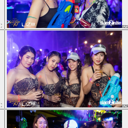
02
02