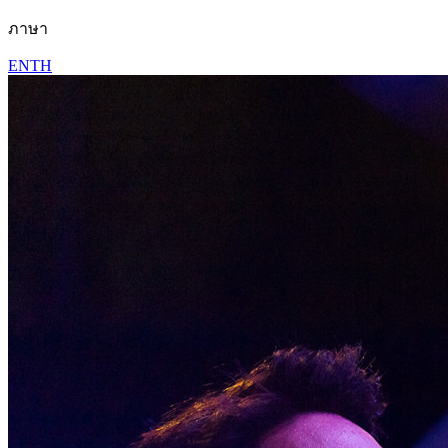
ภาษา
EN
TH