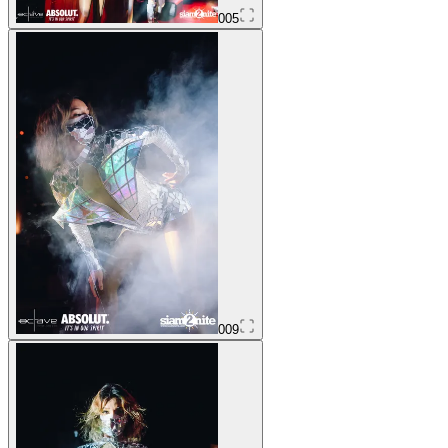
005
009