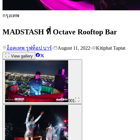
กรุงเทพ
MADSTASH ที่ Octave Rooftop Bar
อ็อคเทพ รูฟท็อป บาร์
·
August 11, 2022
·
Kitiphat Taptat
View gallery
001