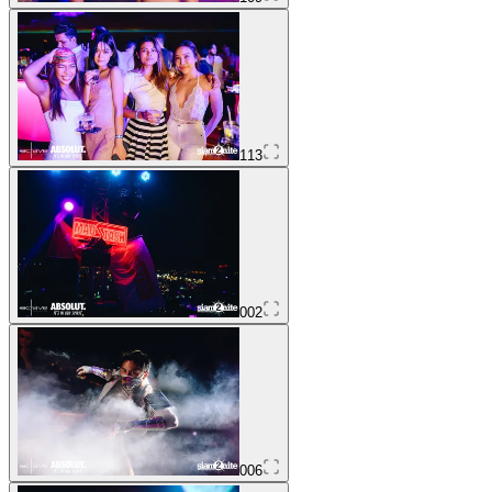
113
002
006