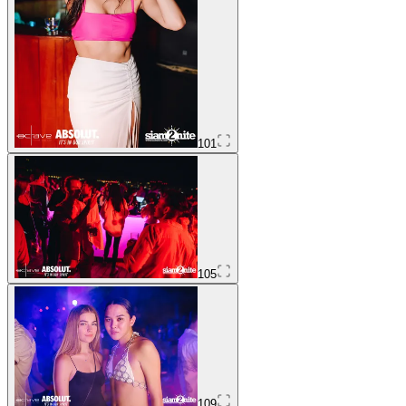
101
105
109