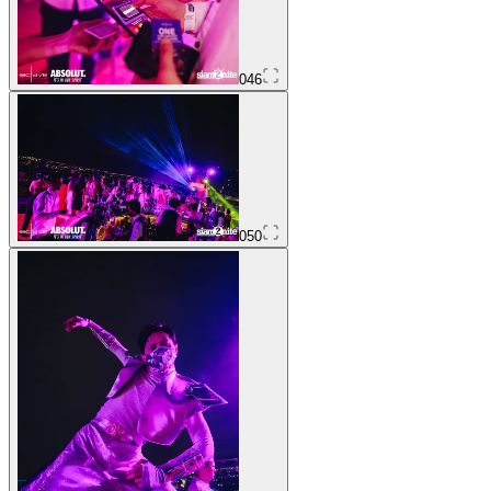
046
050