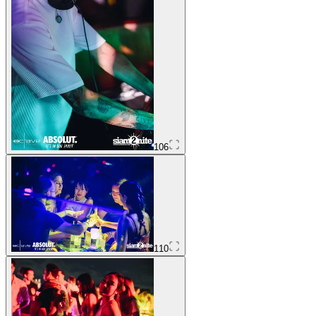
106
110