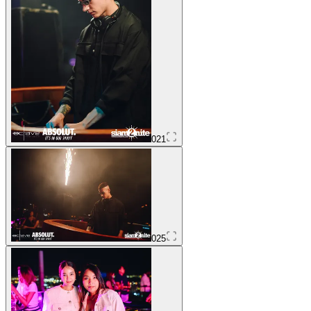
021
025