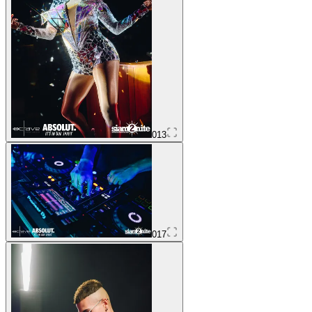
013
017