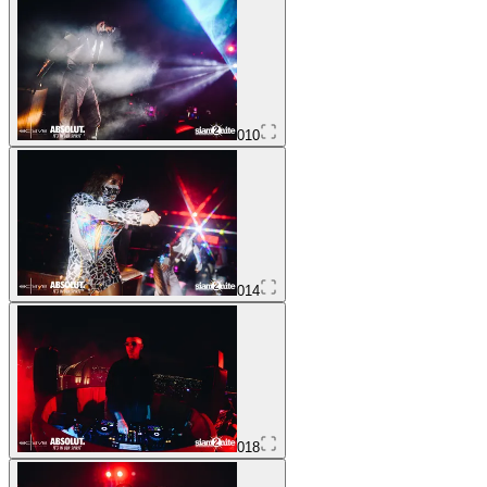
010
014
018