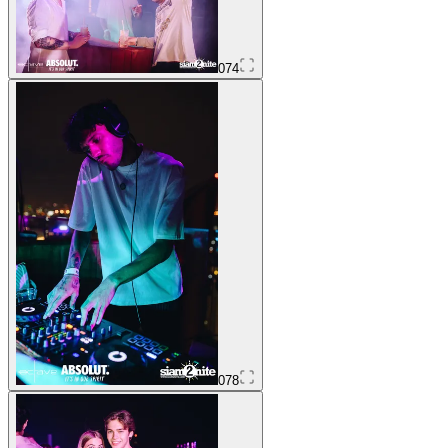
074
078