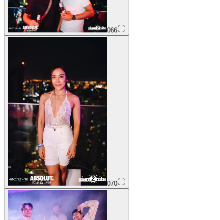
066
070