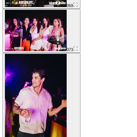
069
073