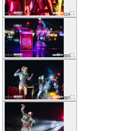
114
003
007