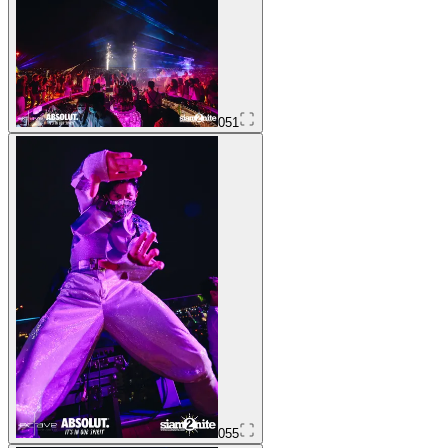
051
055