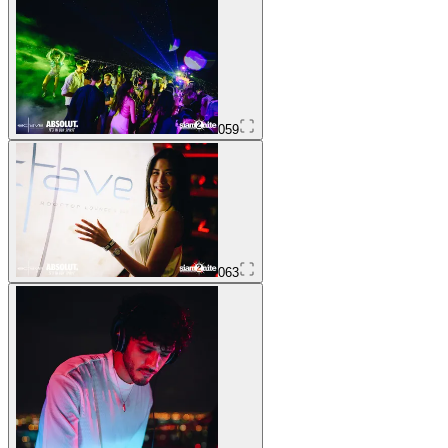
059
063