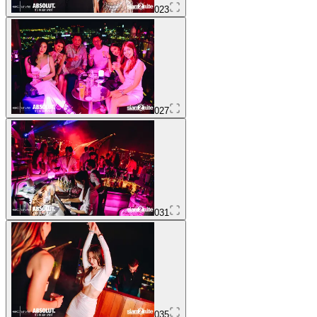
023
027
031
035