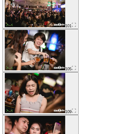
101
105
109