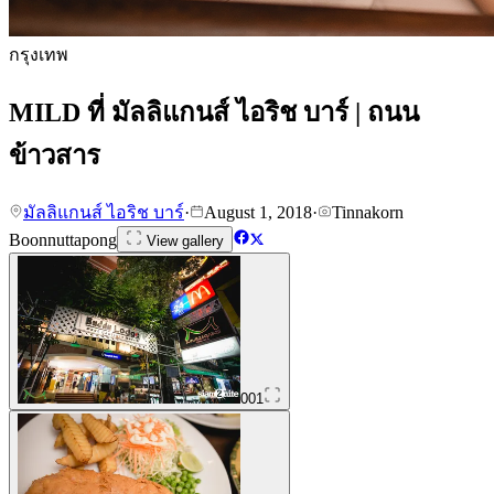
กรุงเทพ
MILD ที่ มัลลิแกนส์ ไอริช บาร์ | ถนน
ข้าวสาร
มัลลิแกนส์ ไอริช บาร์
·
August 1, 2018
·
Tinnakorn
Boonnuttapong
View gallery
001