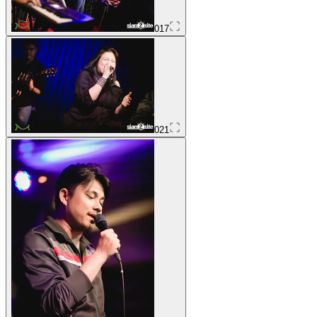
017
021