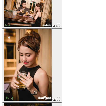
043
047