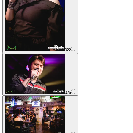
022
026