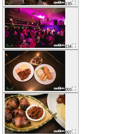
130
134
003
007