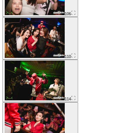
106
110
114