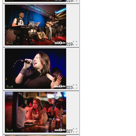
015
019
023
027