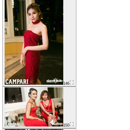
146
150