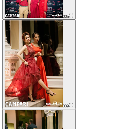
005
009