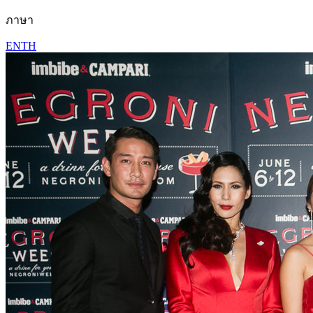
ภาษา
EN
TH