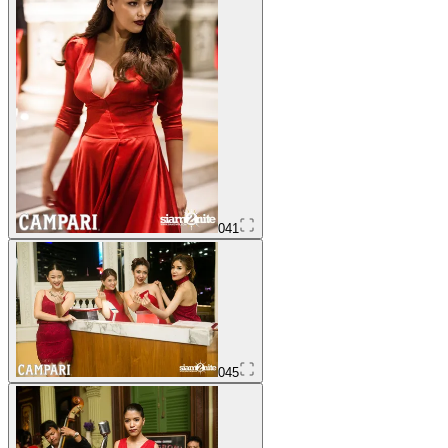
041
045