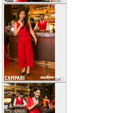
110
114