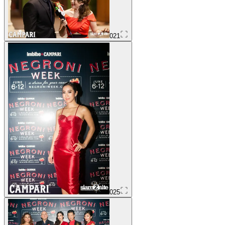
021
025