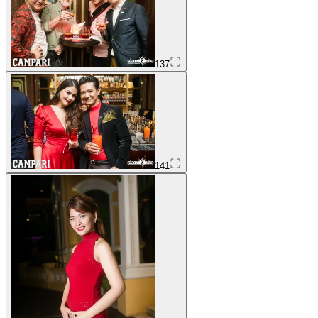
137
141