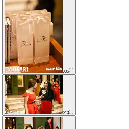
006
010