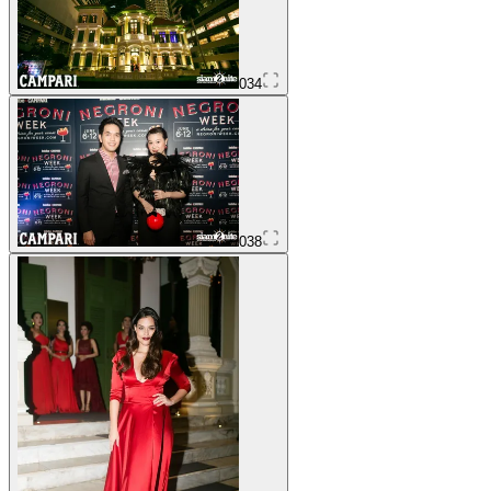
034
038