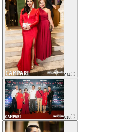
014
018