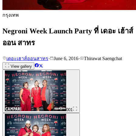
กรุงเทพ
Negroni Week Launch Party ที่ เดอะ เฮ้าส์
ออน สาทร
เดอะเฮาส์ออนสาทร
·
June 6, 2016
·
Thirawat Saengchat
View gallery
001