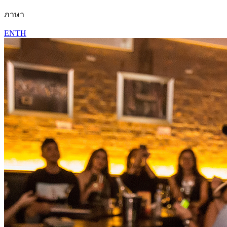
ภาษา
EN
TH