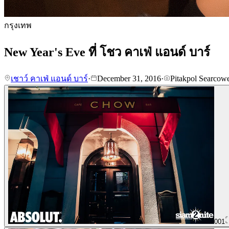
กรุงเทพ
New Year's Eve ที่ โชว คาเฟ่ แอนด์ บาร์
เชาว์ คาเฟ่ แอนด์ บาร์
·
December 31, 2016
·
Pitakpol Searcow
001