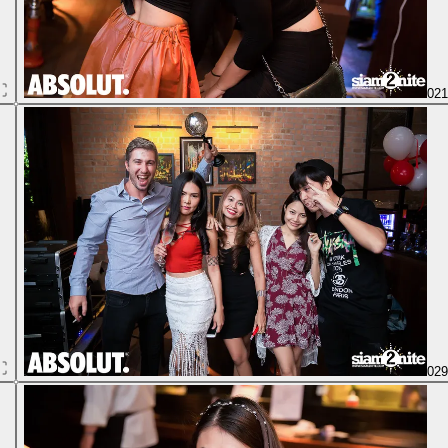
02
02