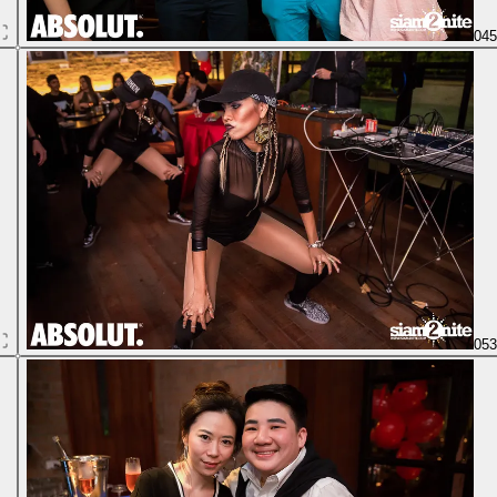
04
05