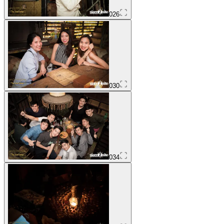
026
030
034