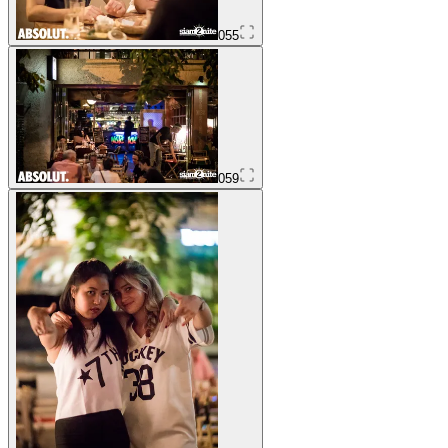
055
059