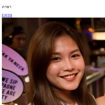
ภาษา
EN
TH