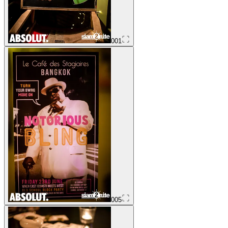
001
005