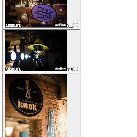
011
015