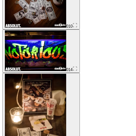
010
014