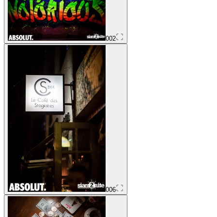
002
006