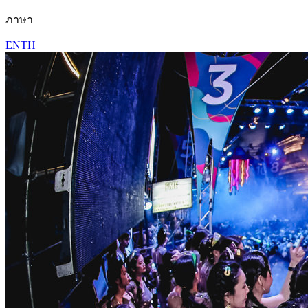
ภาษา
EN
TH