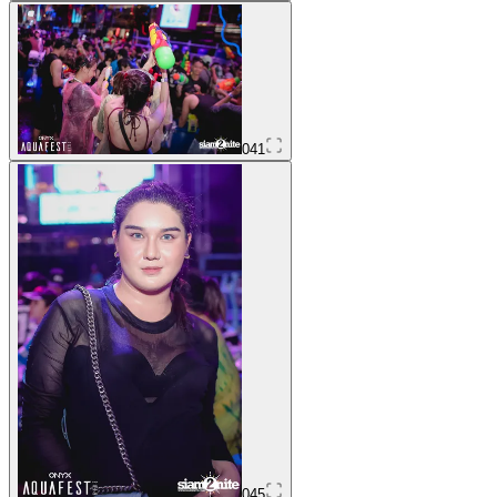
041
045