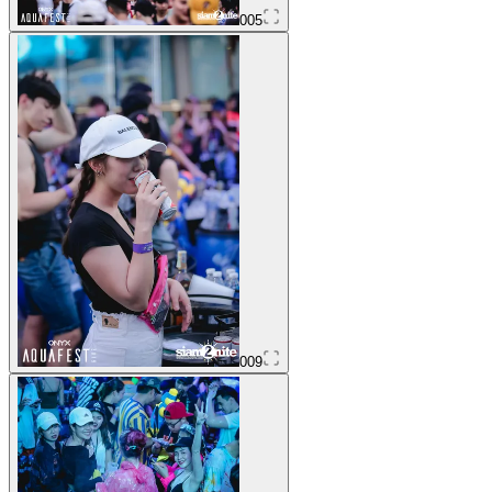
005
009