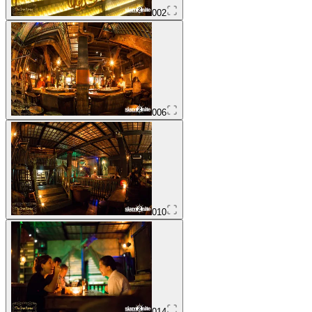
002
006
010
014