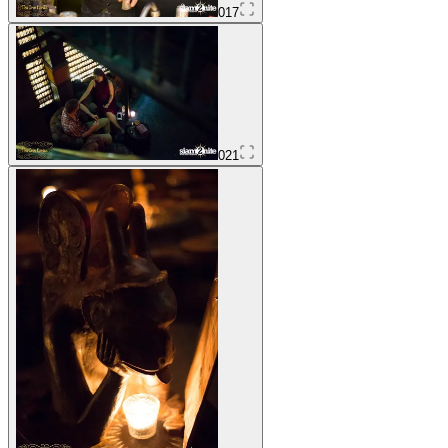
017
021