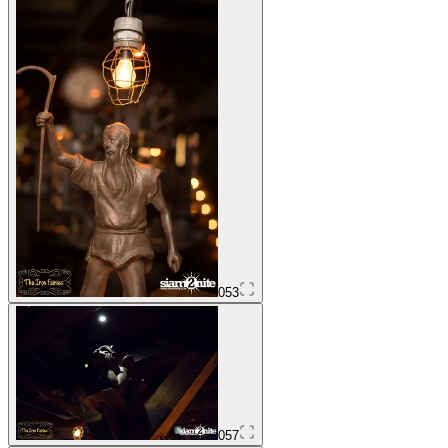
053
057