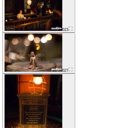
023
027