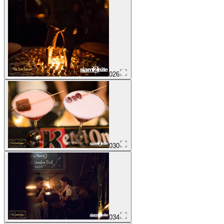
026
030
034