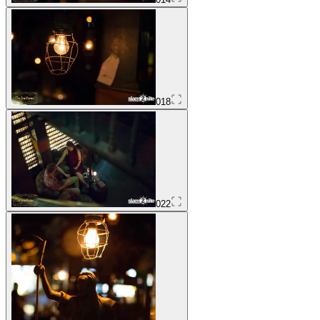
018
022