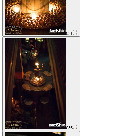
031
035