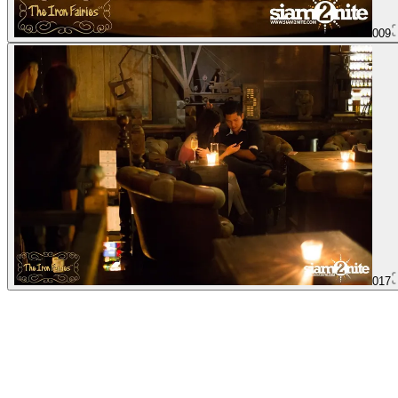
009
017