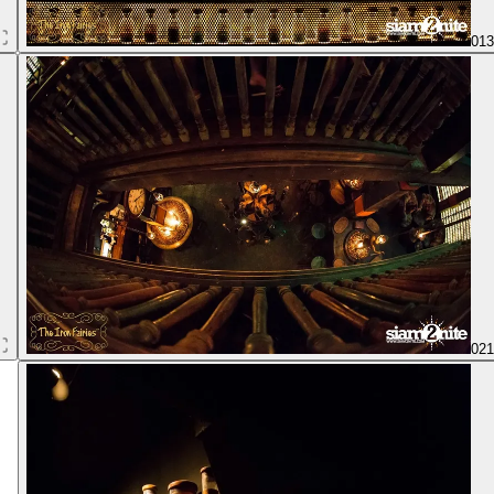
01
02