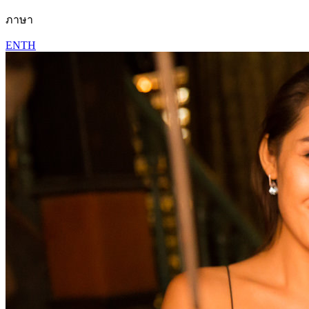
ภาษา
EN
TH