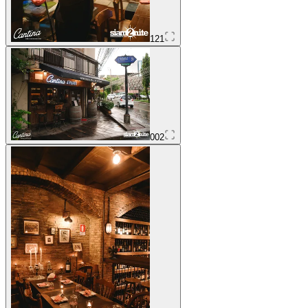
121
002