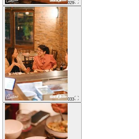
029
033