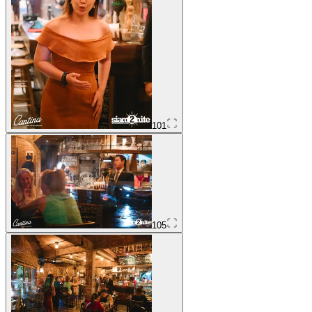
101
105