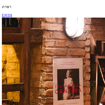
ภาษา
EN
TH