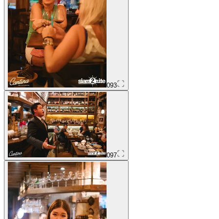
093
097