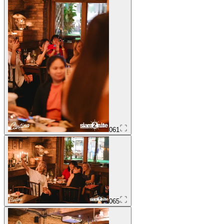
061
065