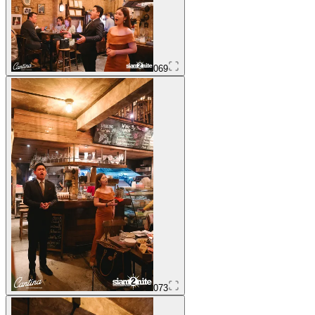
069
073