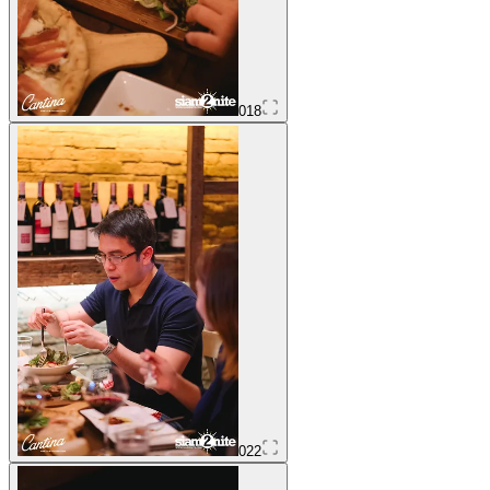
018
022