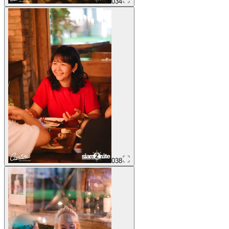
034
038