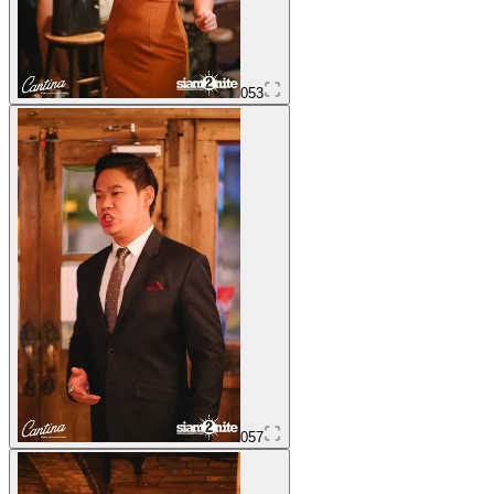
053
057