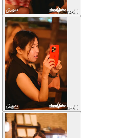
046
050