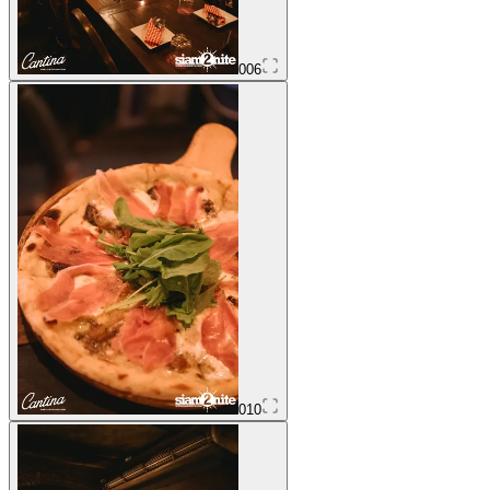
006
010