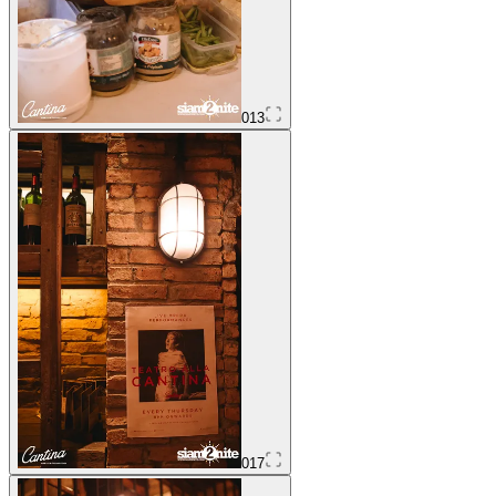
013
017