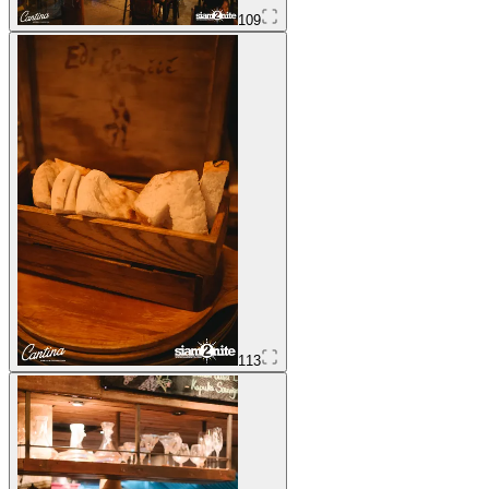
109
113