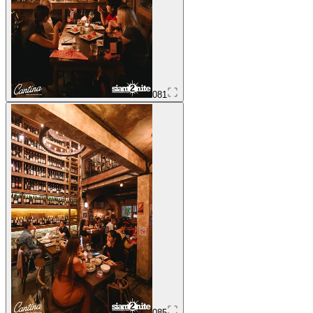
081
085