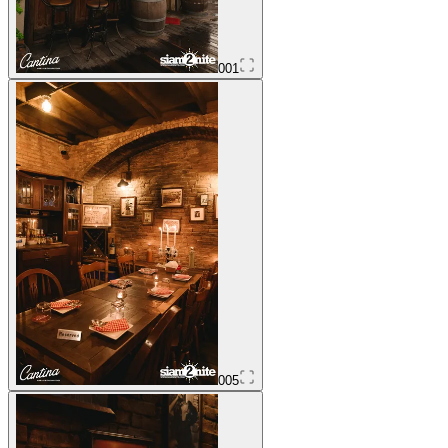
001
005