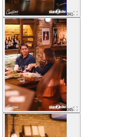
041
045