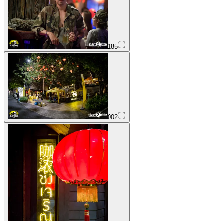
185
002