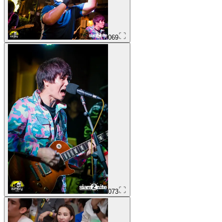
069
073