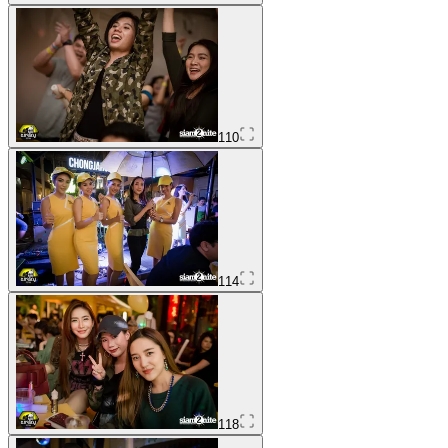
110
114
118