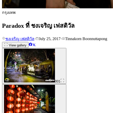
กรุงเทพ
Paradox ที่ ชงเจริญ เฟสติวัล
ชงเจริญ เฟสติวัล
·
July 25, 2017
·
Tinnakorn Boonnuttapong
View gallery
001