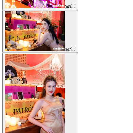
043
047