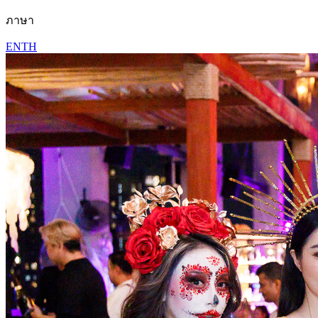
ภาษา
EN
TH