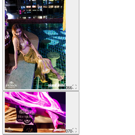
066
070