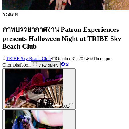
กรุงเทพ
ภาพบรรยากาศงาน Patron Experiences
presents Halloween Night at TRIBE Sky
Beach Club
TRIBE Sky Beach Club
·
October 31, 2024
·
Theeraput
Chomphaiboon
View gallery
001