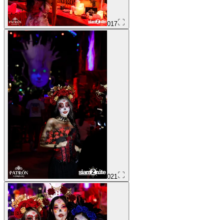
017
021