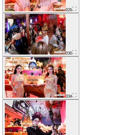
026
030
034