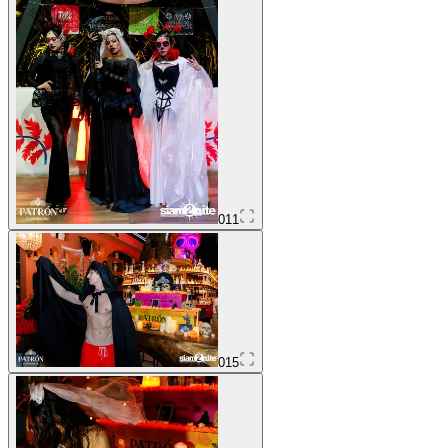
011
015