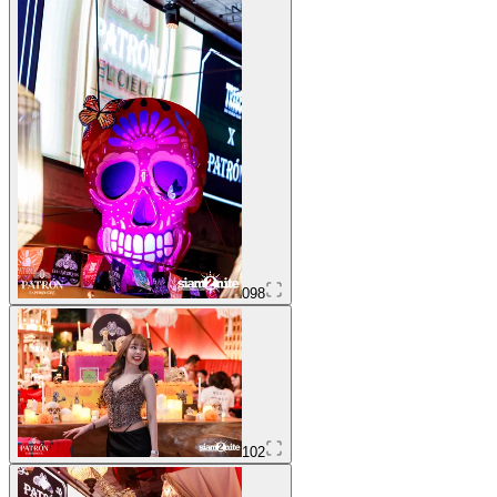
098
102