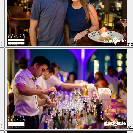
01
02