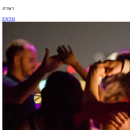
ภาษา
EN
TH