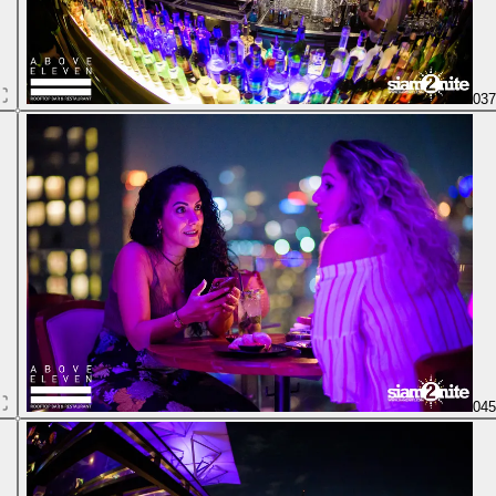
03
04