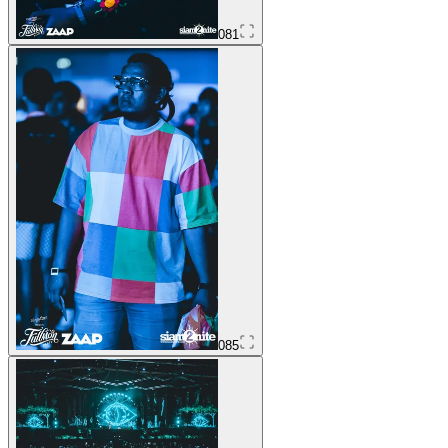
081
085