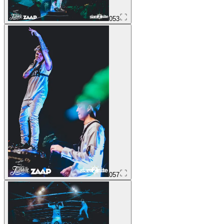
053
057