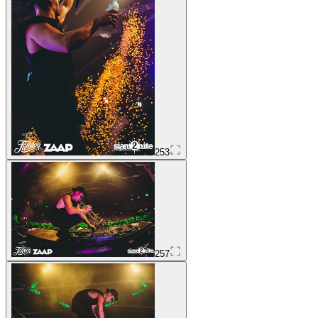
253
257