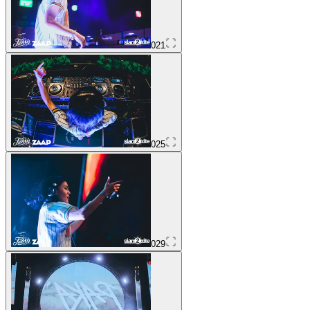
021
025
029