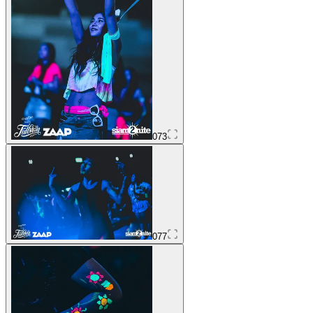
073
077