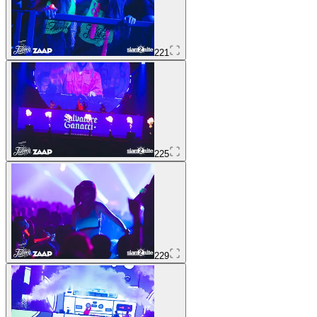
221
225
229