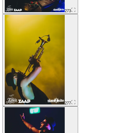
273
277