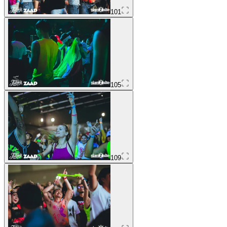
101
105
109