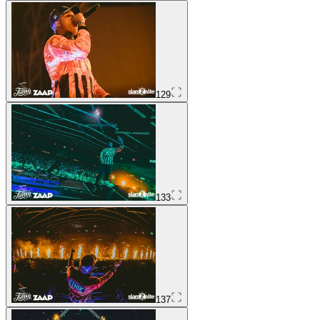
129
133
137