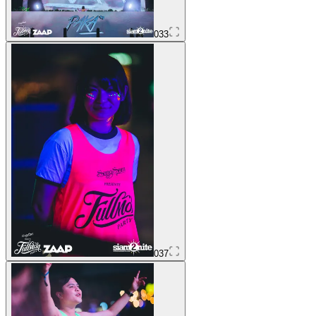
033
037