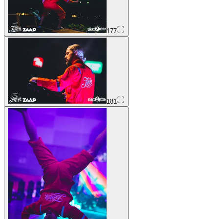
177
181