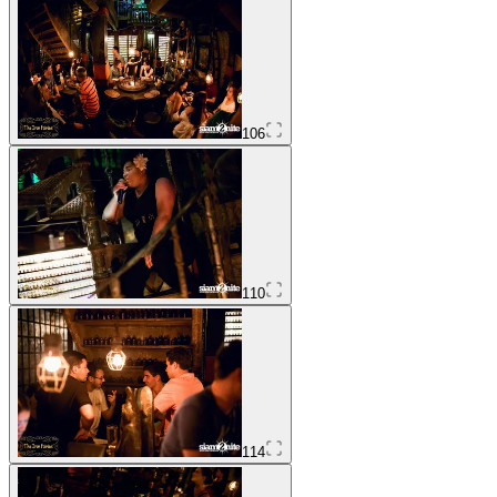
106
110
114