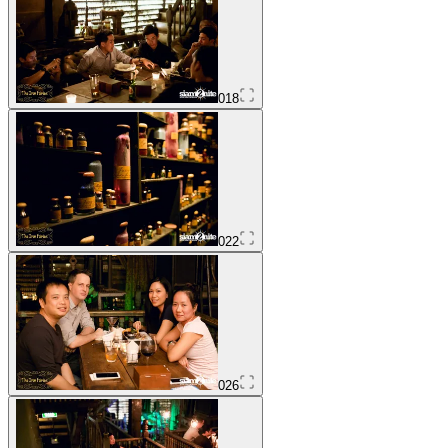
018
022
026