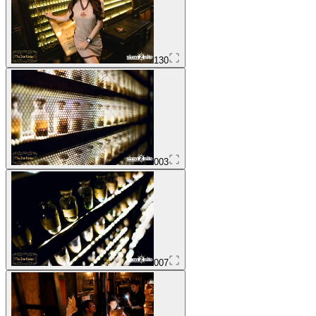
130
003
007