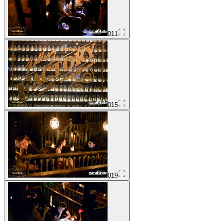
011
015
019