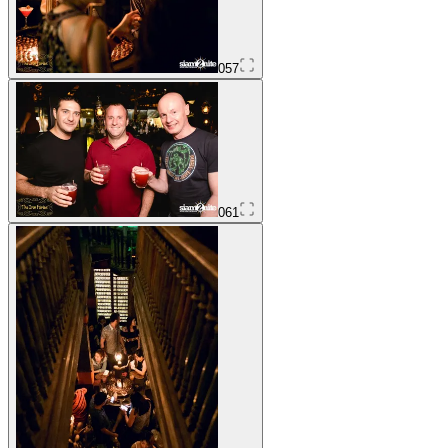
057
061