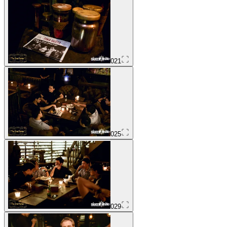
021
025
029