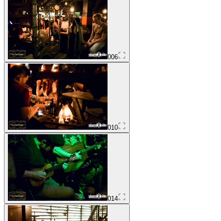
006
010
014