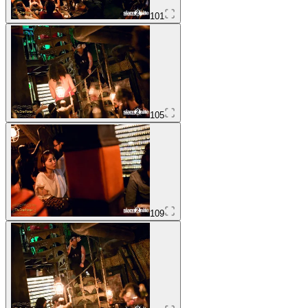
101
105
109