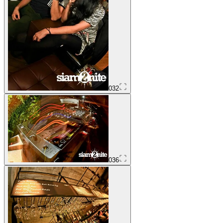
032
036