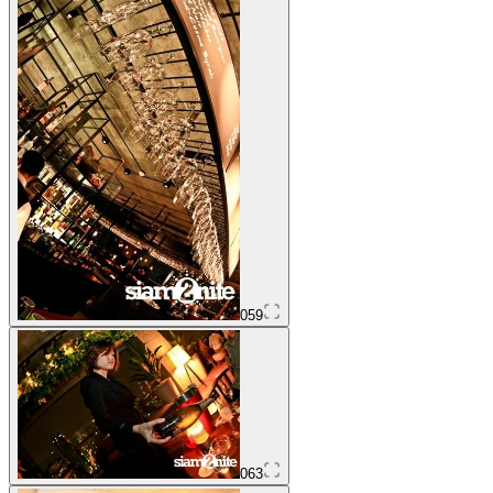
059
063