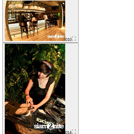
010
014