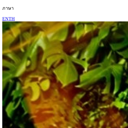
ภาษา
EN
TH