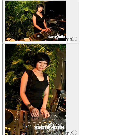
013
017