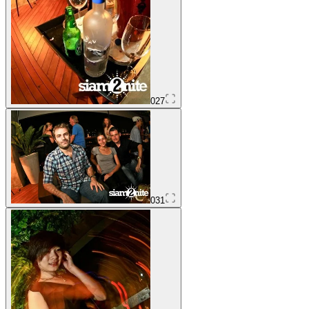
027
031