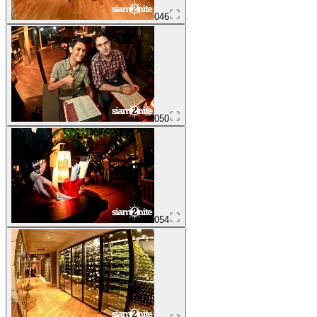
046
050
054