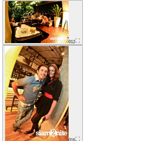
012
016