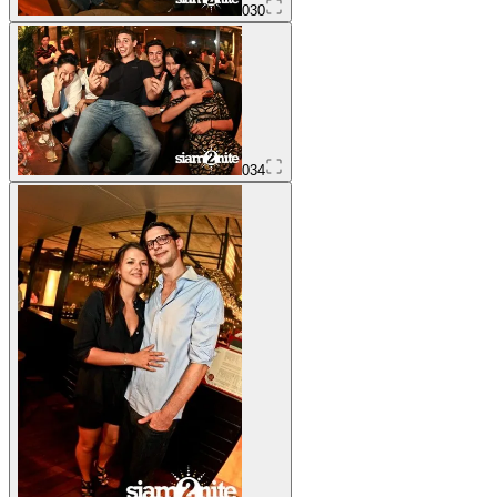
030
034