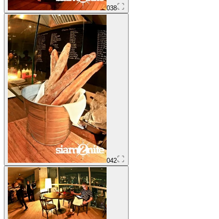
038
042