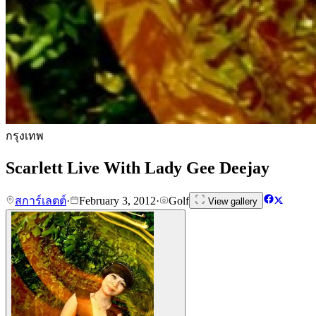
กรุงเทพ
Scarlett Live With Lady Gee Deejay
สการ์เลตต์
·
February 3, 2012
·
Golf
View gallery