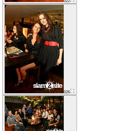
022
026