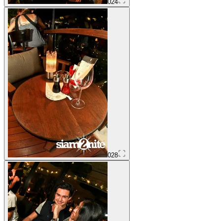
024
028