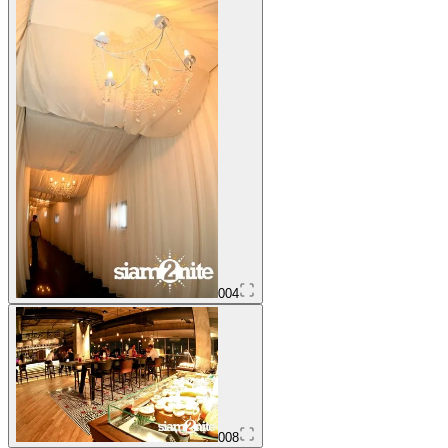
004
008