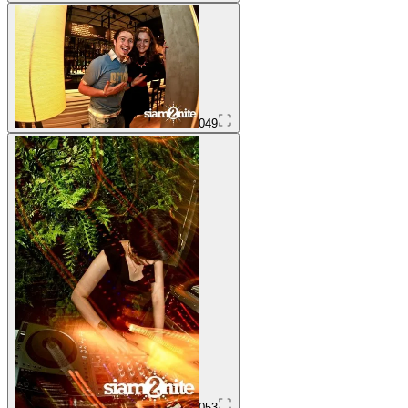
049
053