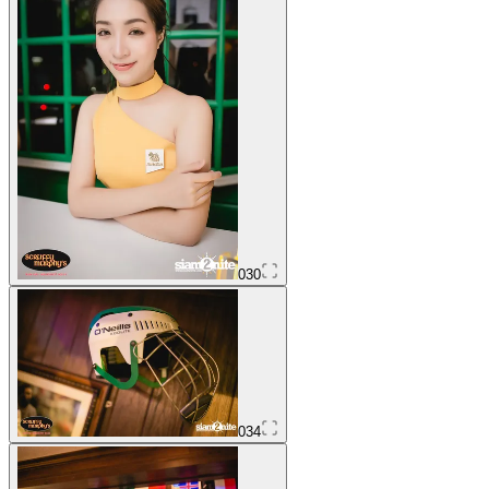
030
034