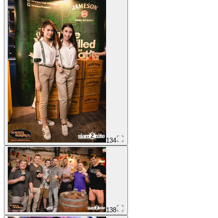
134
138