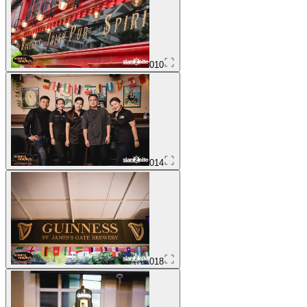
010
014
018