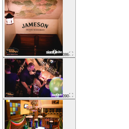
086
090