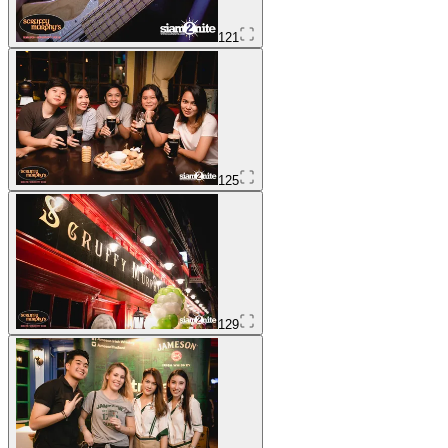
121
125
129