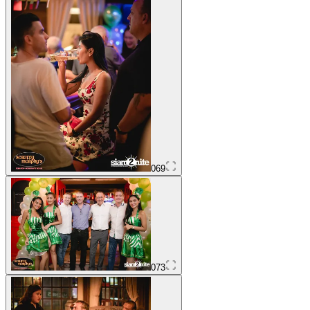
069
073