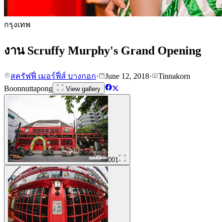
กรุงเทพ
งาน Scruffy Murphy's Grand Opening
สครัฟฟี่ เมอร์ฟี่ส์ บางกอก
·
June 12, 2018
·
Tinnakorn
Boonnuttapong
View gallery
001