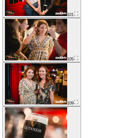
101
105
109