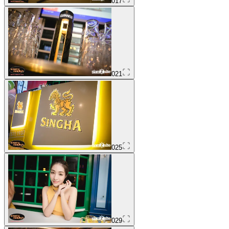
017
021
025
029