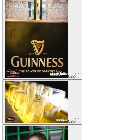
022
026