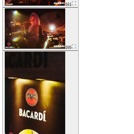
161
165