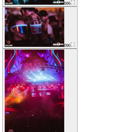
086
090