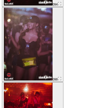
094
098