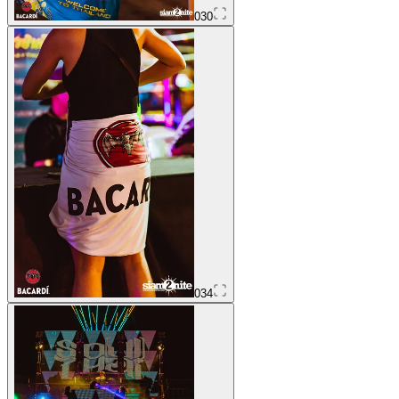
030
034