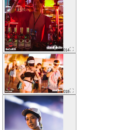
014
018