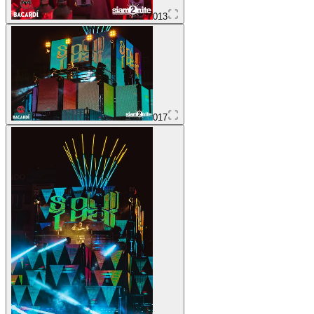
013
017