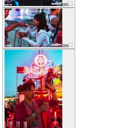
005
009