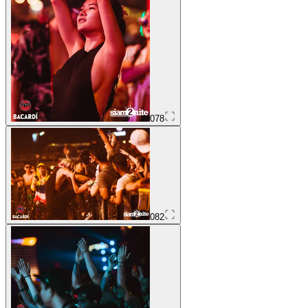
078
082