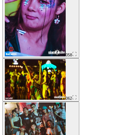
058
062