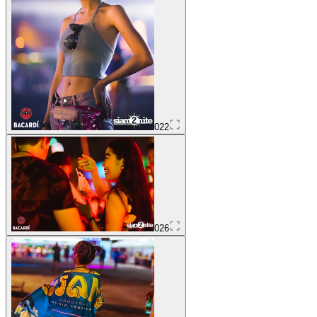
022
026