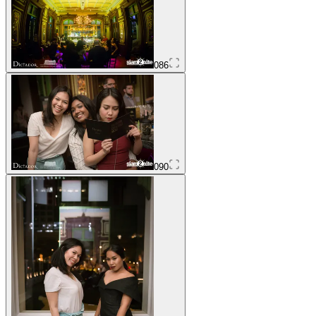
086
090