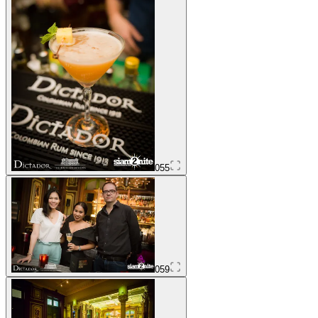
055
059