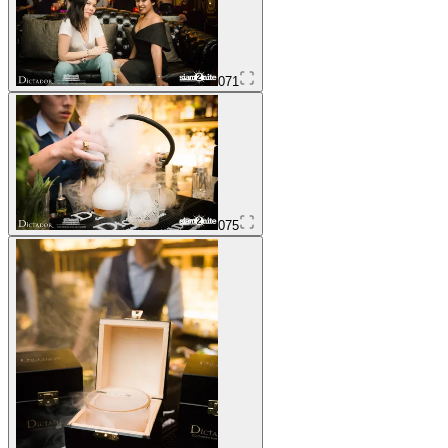
071
075