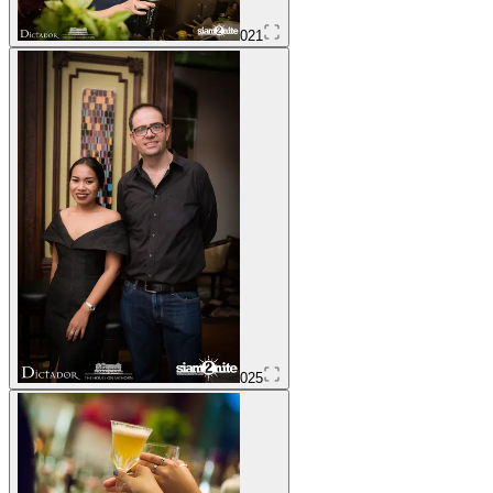
021
025