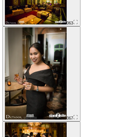
063
067