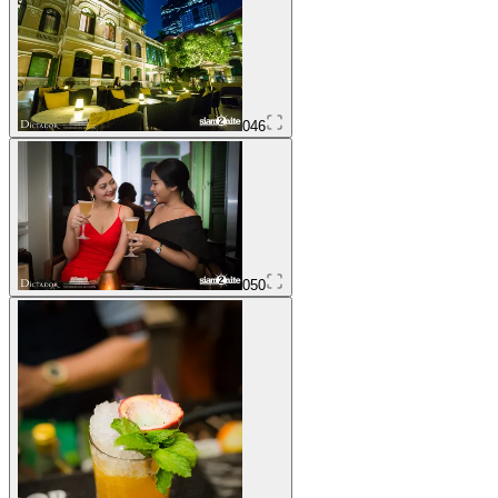
046
050