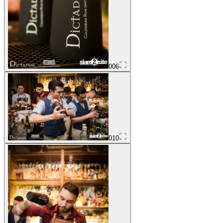
006
010