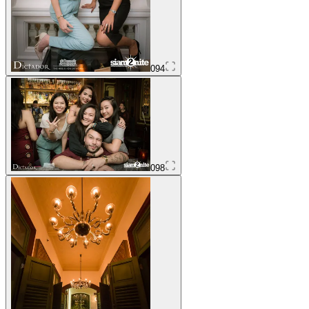
094
098