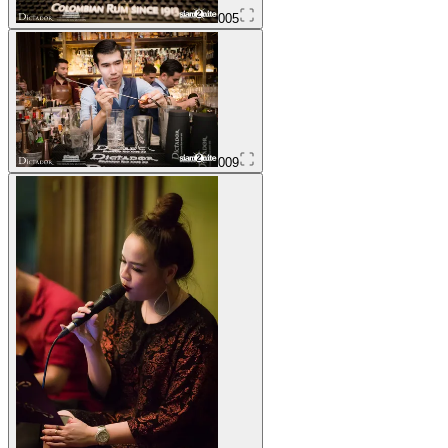
005
009