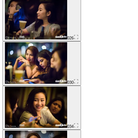
026
030
034