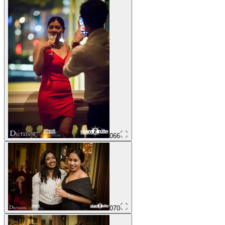
066
070