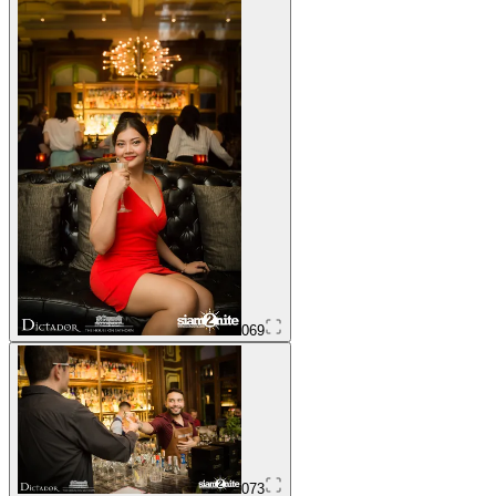
069
073