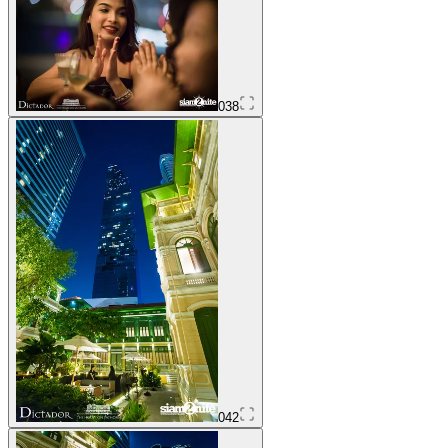
038
042