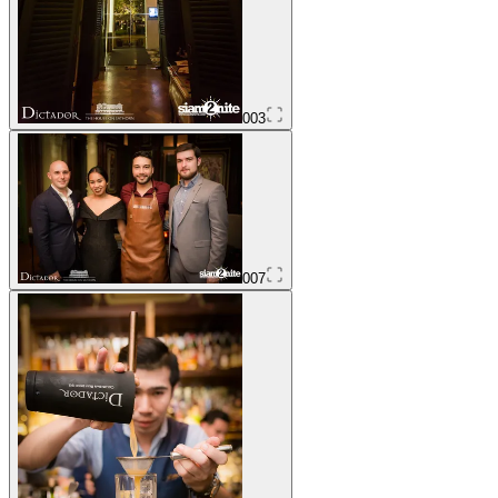
003
007