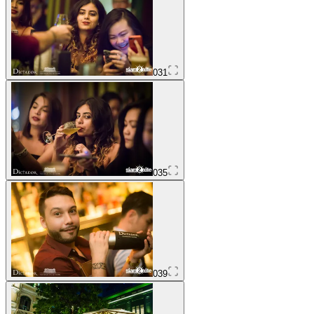
031
035
039