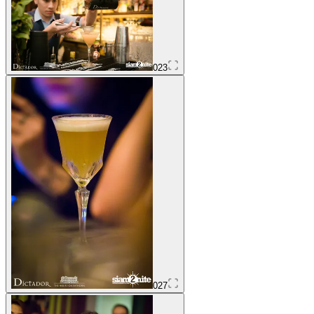
023
027