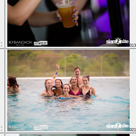
01
02