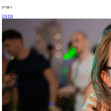
ภาษา
EN
TH