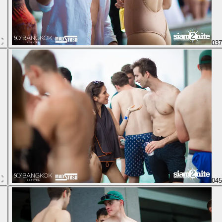
03
04