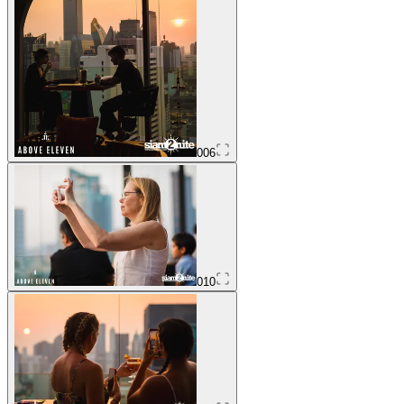
006
010