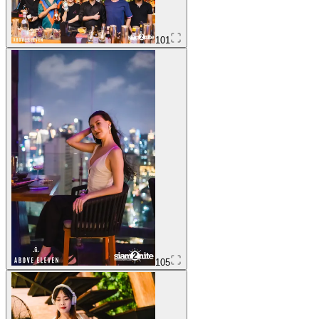
101
105