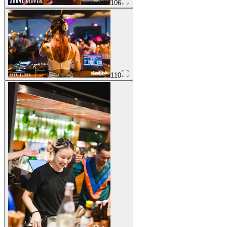
106
110