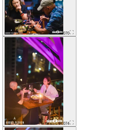
070
074