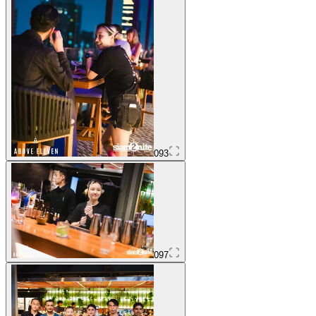
093
097