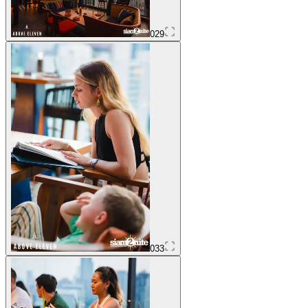
029
033