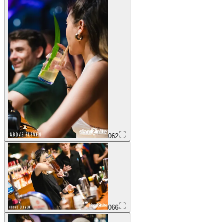
062
066