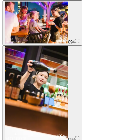
094
098