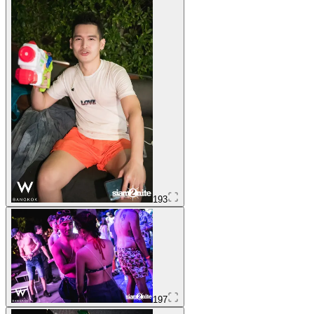
193
197