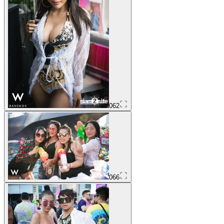
062
066