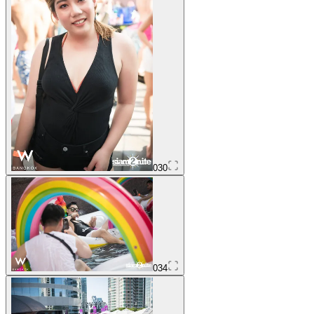
030
034