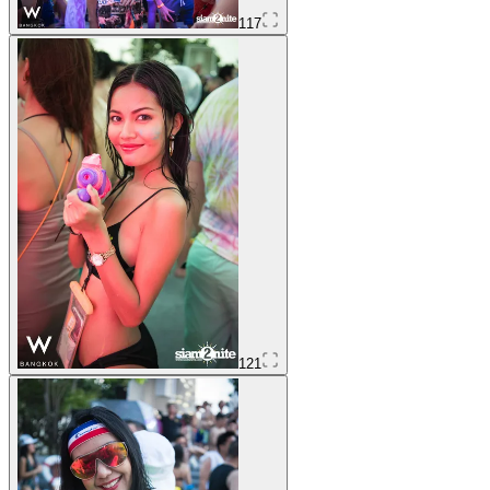
117
121