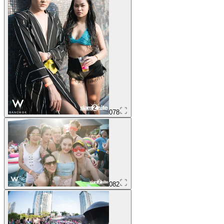
078
082