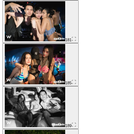
181
185
189