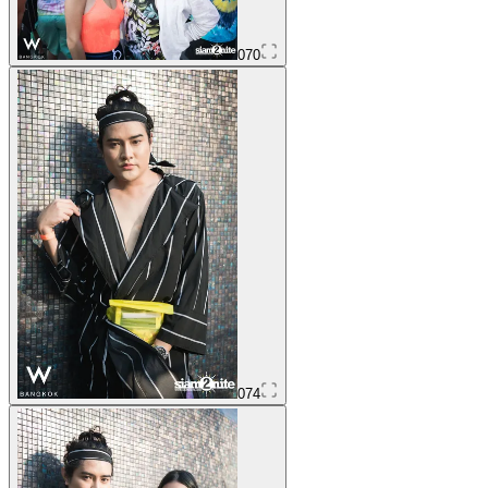
070
074