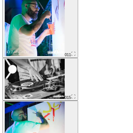
011
015