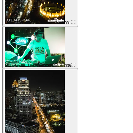
001
005