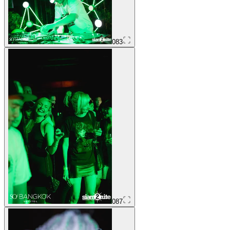
083
087