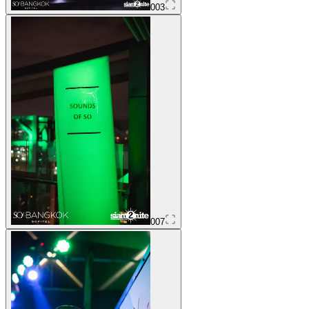
003
007