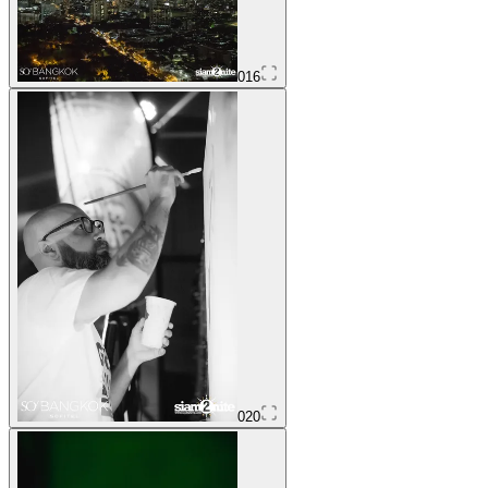
016
020