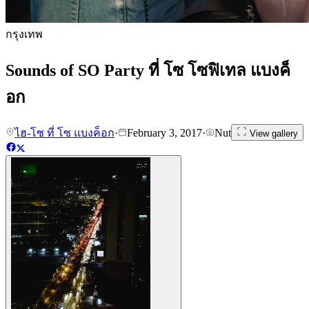
กรุงเทพ
Sounds of SO Party ที่ โซ โซฟิเทล แบงค็
อก
ไฮ-โซ ที่ โซ แบงค็อก
·
February 3, 2017
·
Nut
View gallery