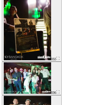
032
036