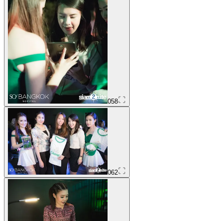
058
062