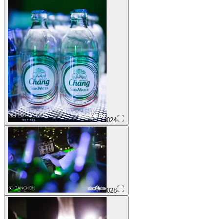
024
028