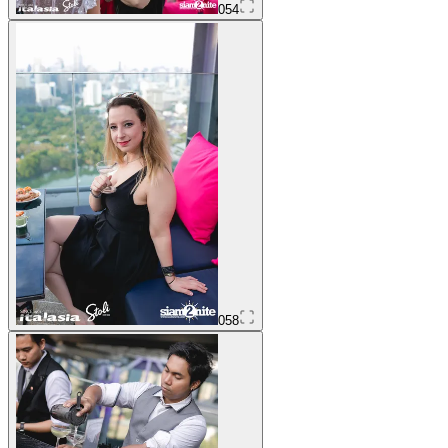
054
058