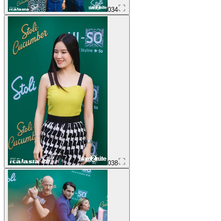
034
038