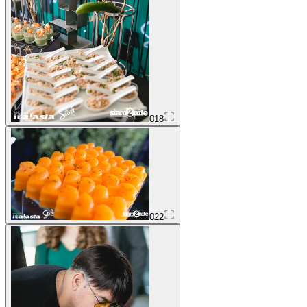
018
022