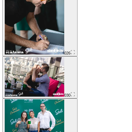
026
030