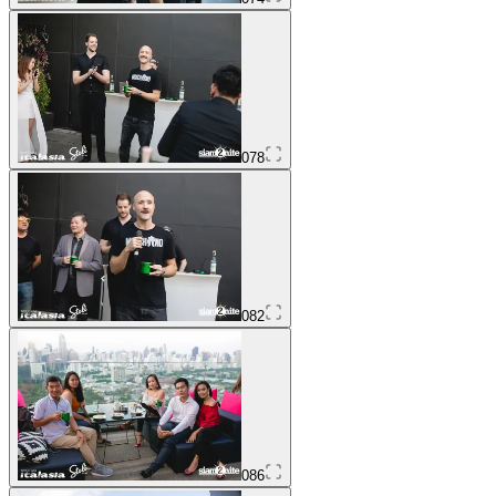
078
082
086