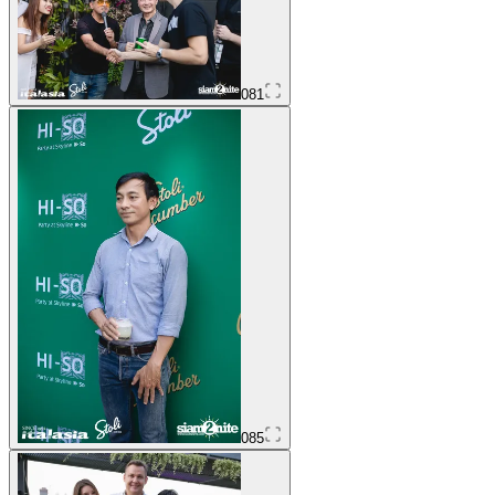
081
085