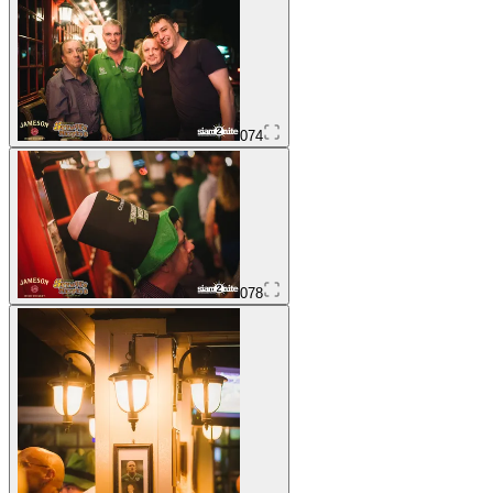
074
078