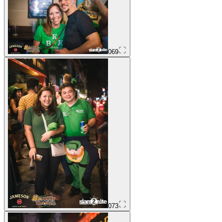
069
073