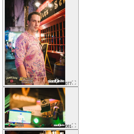
077
081