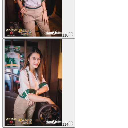
110
114