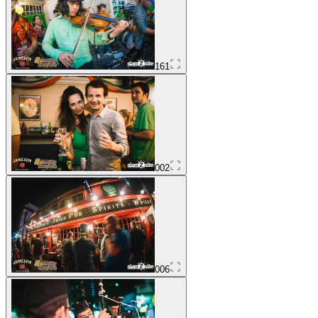
161
002
006