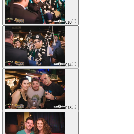
010
014
018