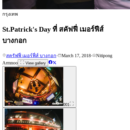
กรุงเทพ
St.Patrick's Day ที่ สคัฟฟี่ เมอร์ฟีส์
บางกอก
สครัฟฟี่ เมอร์ฟี่ส์ บางกอก
·
March 17, 2018
·
Nitipong
Armnoo
View gallery
001