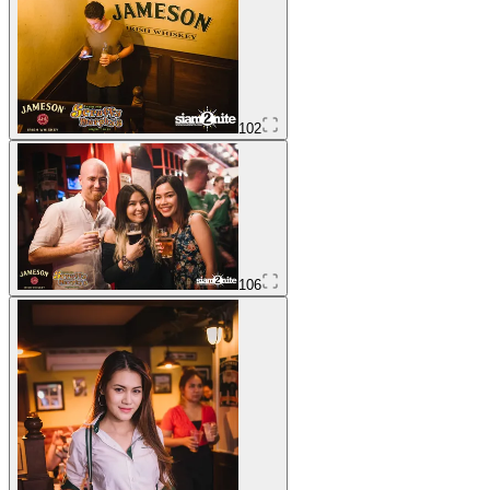
102
106