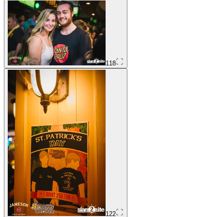
118
122