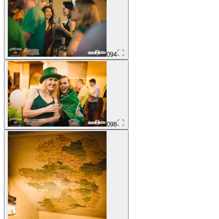
094
098