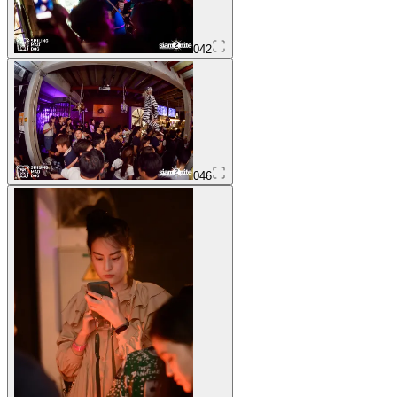
042
046