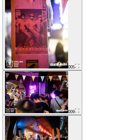
005
009