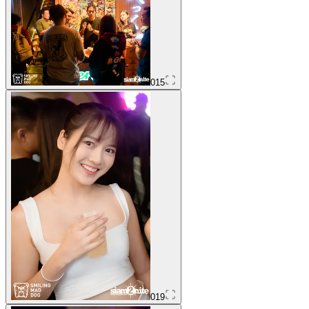
015
019