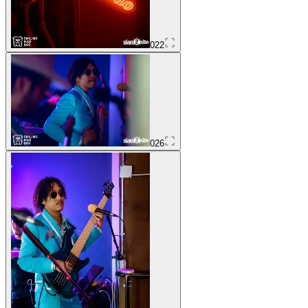
022
026