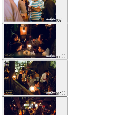
002
006
010