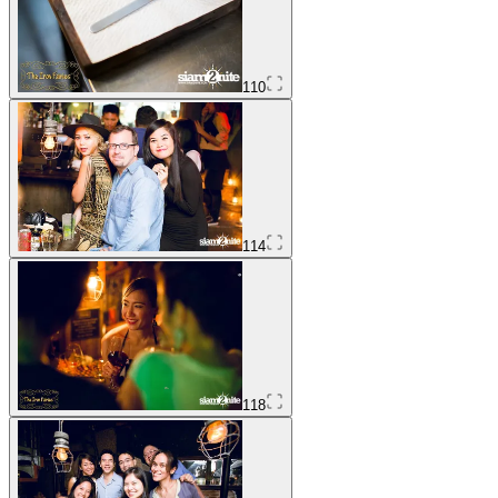
110
114
118