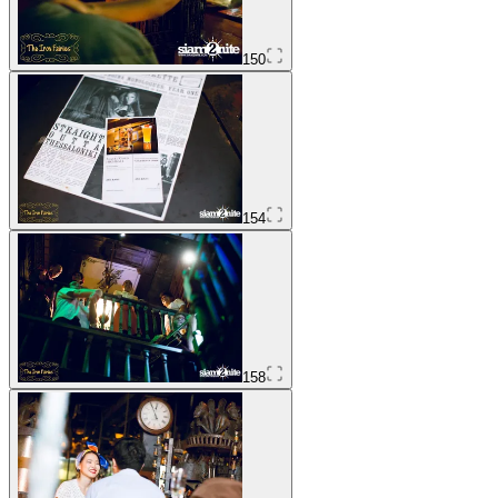
150
154
158