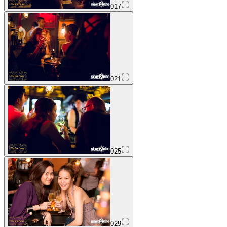
017
021
025
029