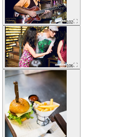
102
106