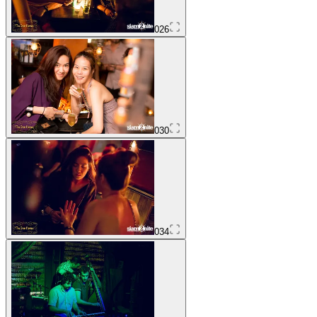
026
030
034