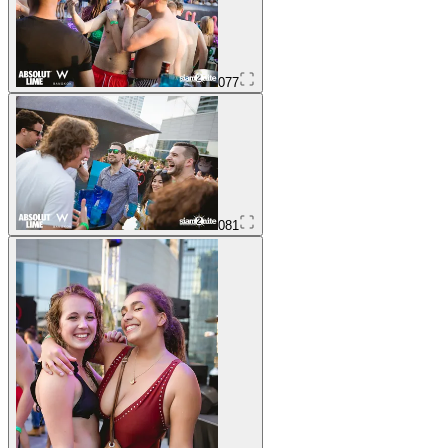
077
081