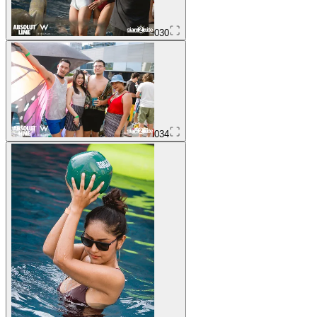
030
034