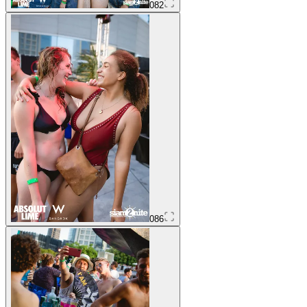
082
086