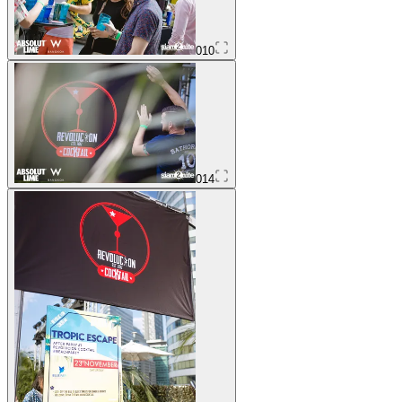
010
014