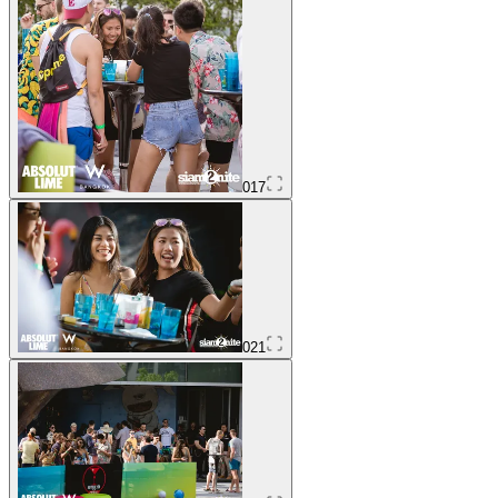
017
021