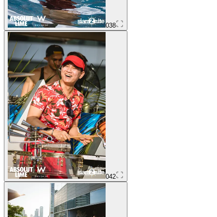
038
042