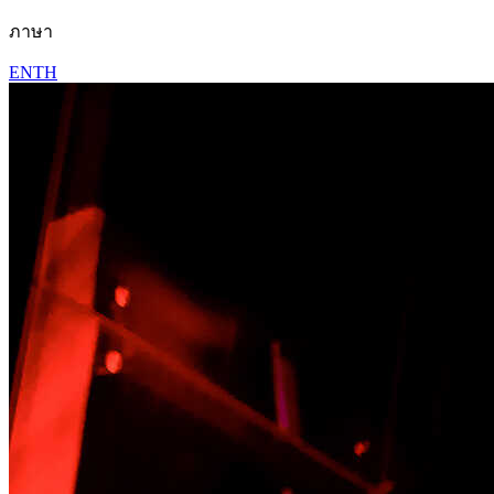
ภาษา
EN
TH