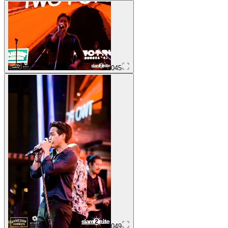
045
049