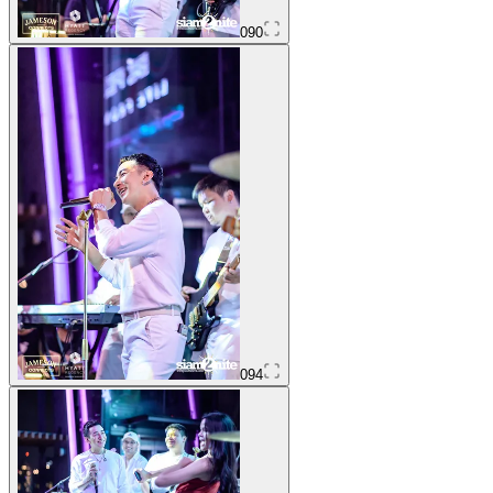
090
094