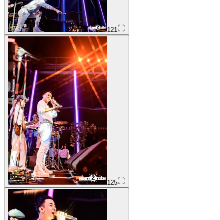
121
125