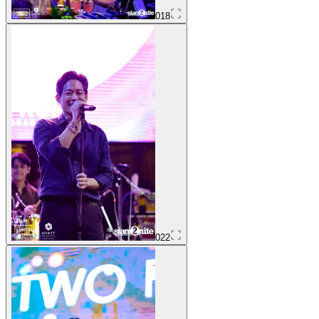
018
022