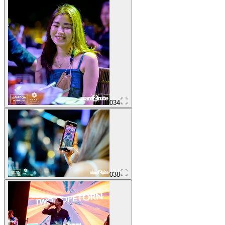
034
038