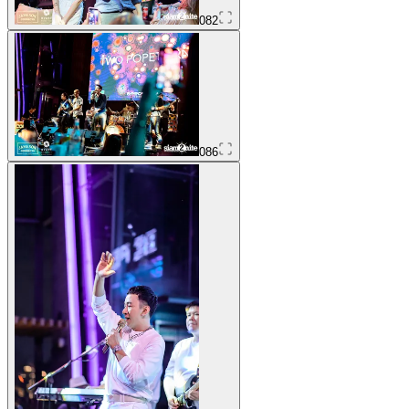
082
086