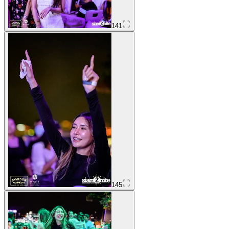
141
145