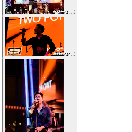
042
046