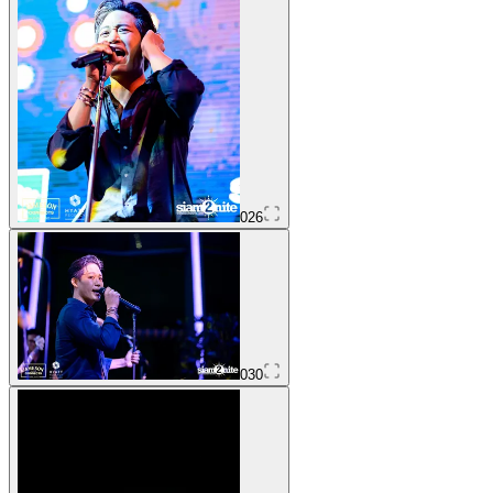
026
030