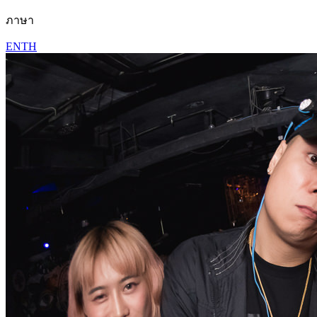
ภาษา
EN
TH