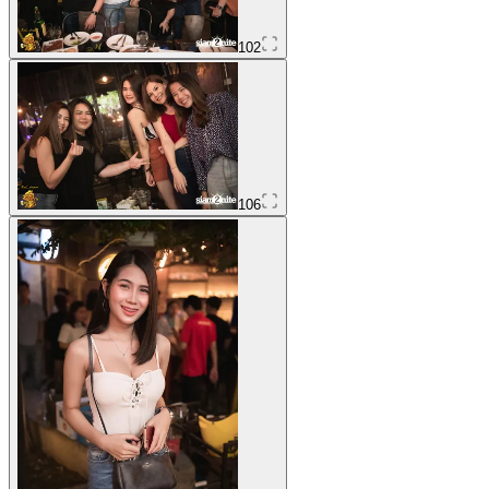
102
106