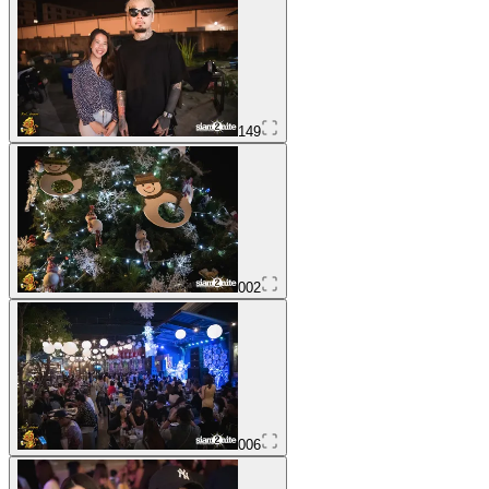
149
002
006