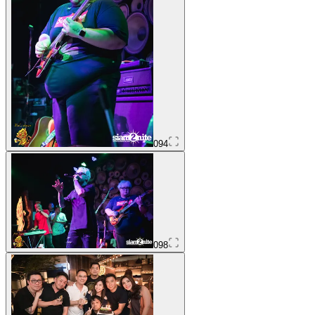
094
098