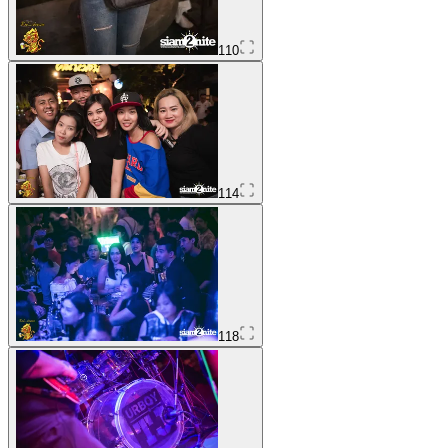
110
114
118