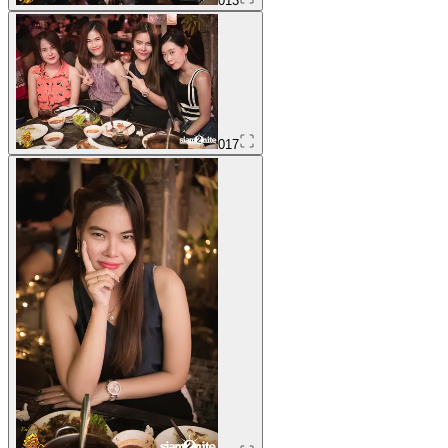
013
017