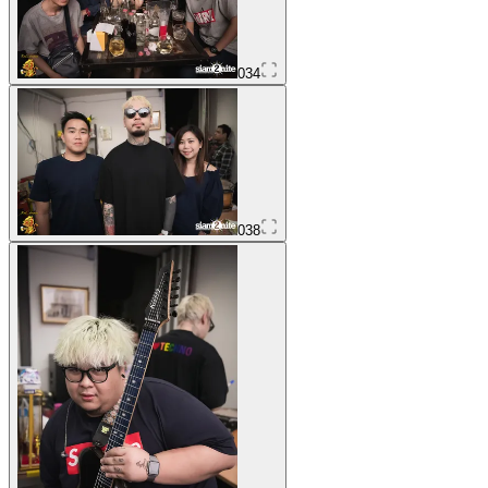
034
038