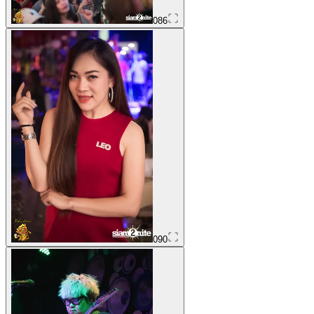
086
090