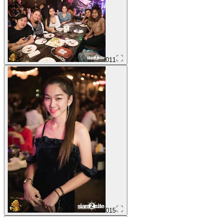
011
015