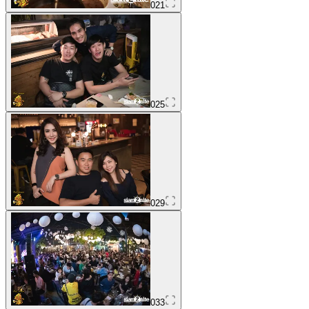
021
025
029
033