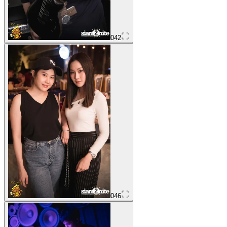
042
046