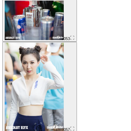
053
057