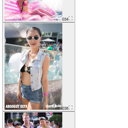
034
038