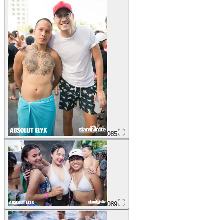
085
089