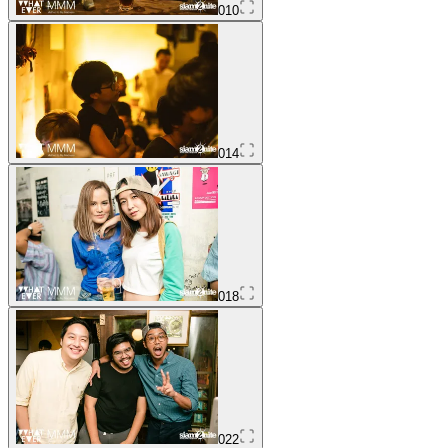
010
014
018
022