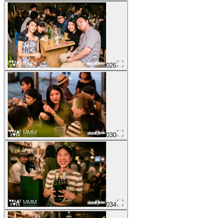
026
030
034