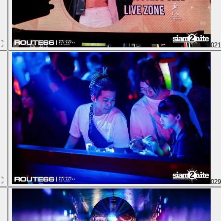
02
02