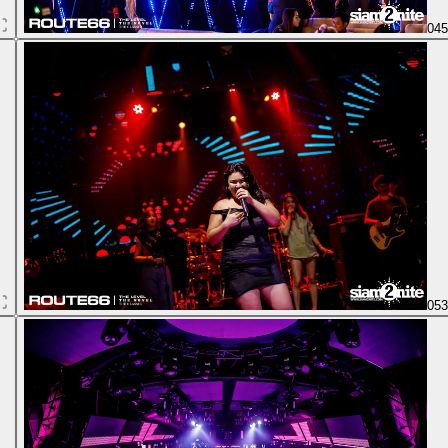
04
05