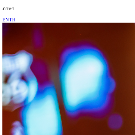
ภาษา
EN
TH