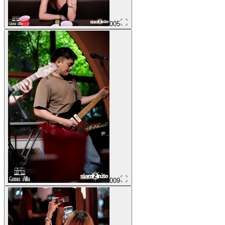
005
009