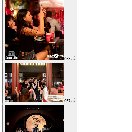
053
057