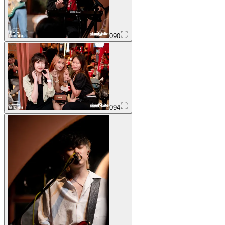
090
094