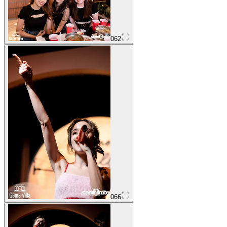
062
066