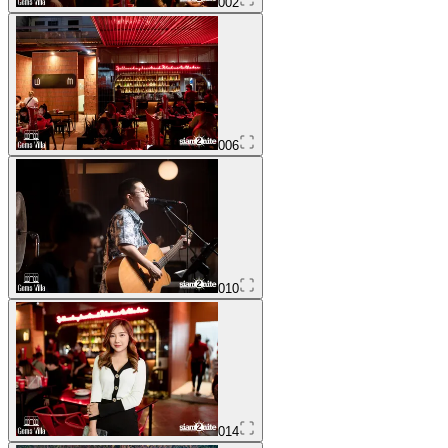
002
006
010
014