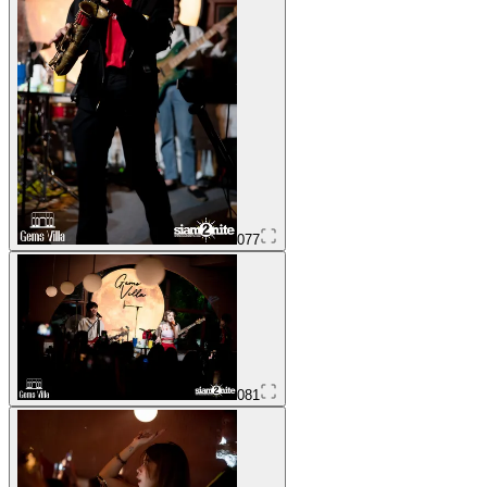
077
081