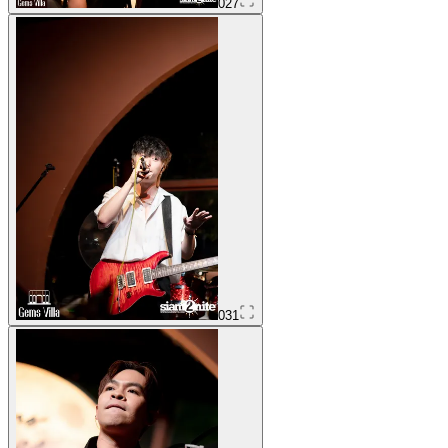
027
031