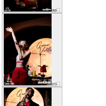
069
073