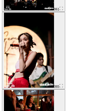
061
065