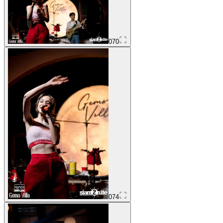
070
074