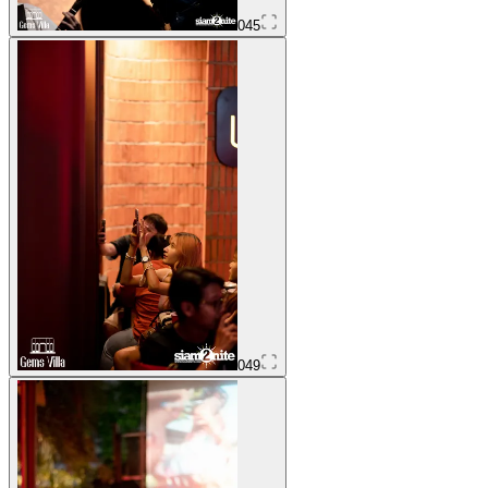
045
049