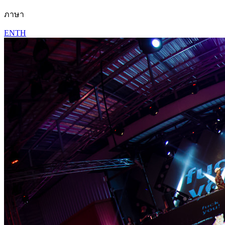
ภาษา
EN
TH