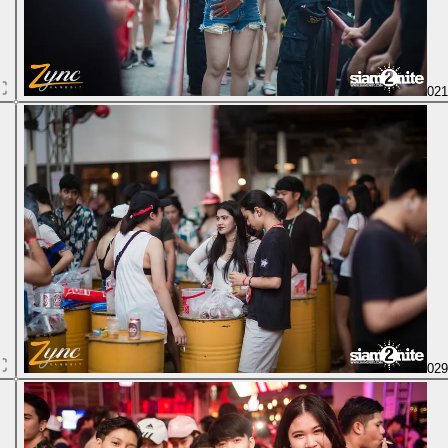
02
02