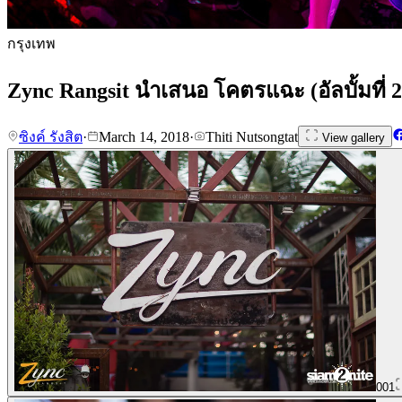
กรุงเทพ
Zync Rangsit นำเสนอ โคตรแฉะ (อัลบั้มที่ 2
ซิงค์ รังสิต
·
March 14, 2018
·
Thiti Nutsongtat
View gallery
001