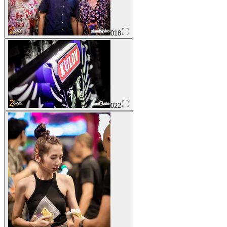
018
022