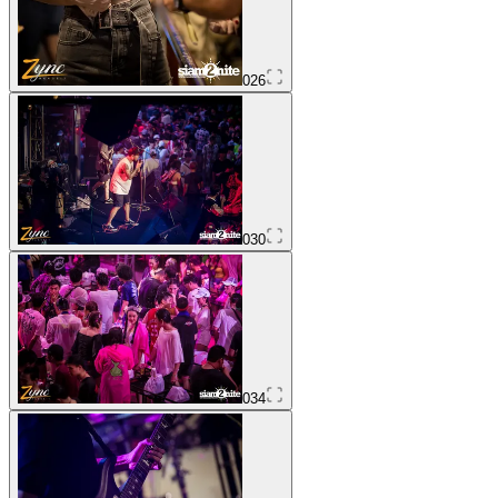
026
030
034