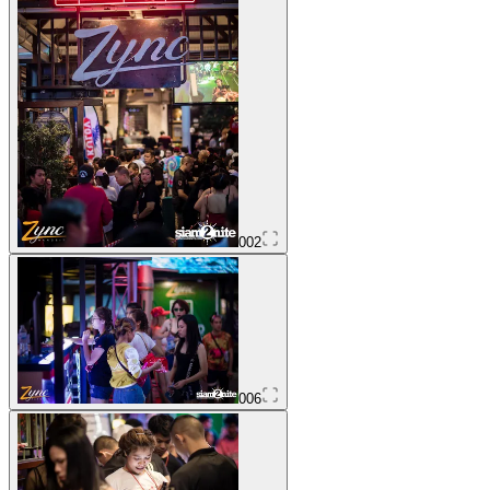
002
006