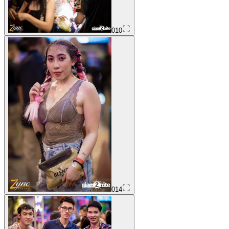
010
014