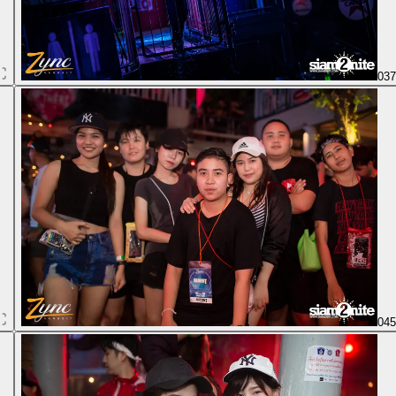
03
04