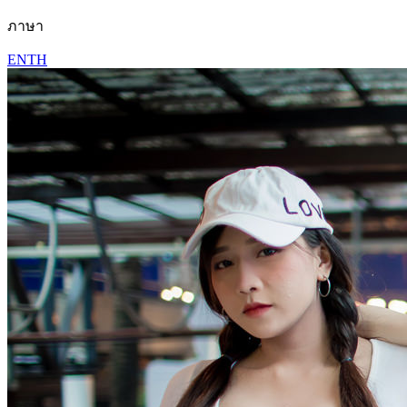
ภาษา
EN
TH