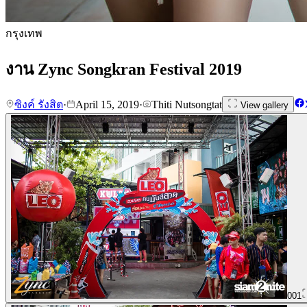
กรุงเทพ
งาน Zync Songkran Festival 2019
ซิงค์ รังสิต
·
April 15, 2019
·
Thiti Nutsongtat
View gallery
001