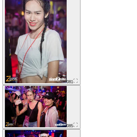
081
085