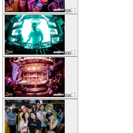
026
030
034