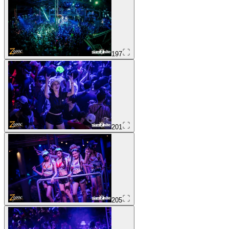
197
201
205