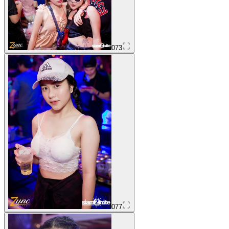
073
077