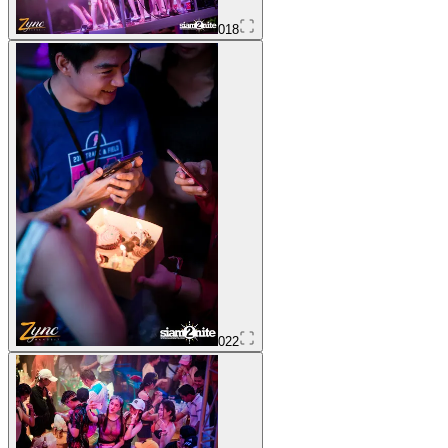
018
022