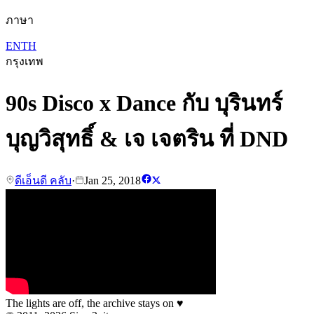
ภาษา
EN
TH
กรุงเทพ
90s Disco x Dance กับ บุรินทร์
บุญวิสุทธิ์ & เจ เจตริน ที่ DND
ดีเอ็นดี คลับ
·
Jan 25, 2018
The lights are off, the archive stays on
♥