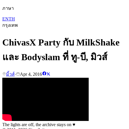
ภาษา
EN
TH
กรุงเทพ
ChivasX Party กับ MilkShake
และ Bodyslam ที่ ทู-บี, มิวส์
มิ้วส์
·
Apr 4, 2016
The lights are off, the archive stays on
♥