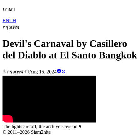
ภาษา
EN
TH
กรุงเทพ
Devil's Carnaval by Casillero
del Diablo at El Santo Bangkok
กรุงเทพ
·
Aug 15, 2024
The lights are off, the archive stays on
♥
© 2011–2026 Siam2nite