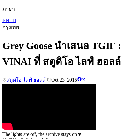
ภาษา
EN
TH
กรุงเทพ
Grey Goose นำเสนอ TGIF :
VINAI ที่ สตูดิโอ ไลฟ์ ฮอลล์
สตูดิโอ ไลฟ์ ฮอลล์
·
Oct 23, 2015
The lights are off, the archive stays on
♥