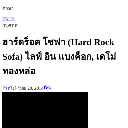
ภาษา
EN
TH
กรุงเทพ
ฮาร์ดร็อค โซฟา (Hard Rock
Sofa) ไลฟ์ อิน แบงค็อก, เดโม่
ทองหล่อ
เดโม่
·
Jul 20, 2014