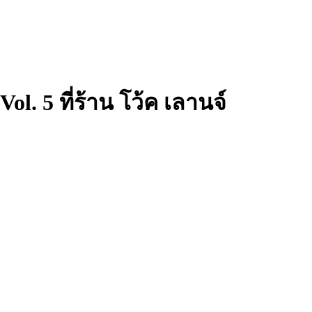
. 5 ที่ร้าน โว้ค เลานจ์