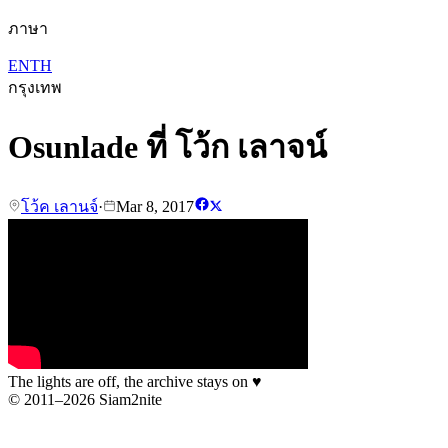
ภาษา
EN
TH
กรุงเทพ
Osunlade ที่ โว้ก เลาจน์
โว้ค เลานจ์
·
Mar 8, 2017
The lights are off, the archive stays on
♥
© 2011–2026 Siam2nite