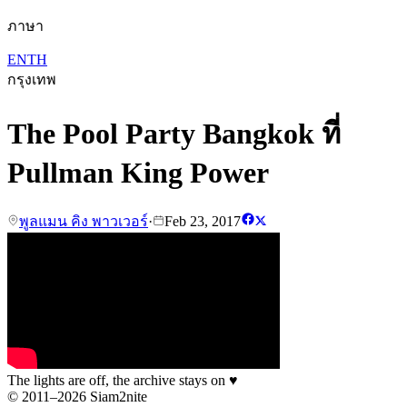
ภาษา
EN
TH
กรุงเทพ
The Pool Party Bangkok ที่
Pullman King Power
พูลแมน คิง พาวเวอร์
·
Feb 23, 2017
The lights are off, the archive stays on
♥
© 2011–2026 Siam2nite