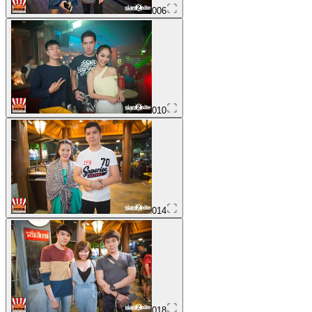
006
010
014
018