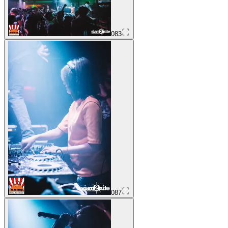
083
087