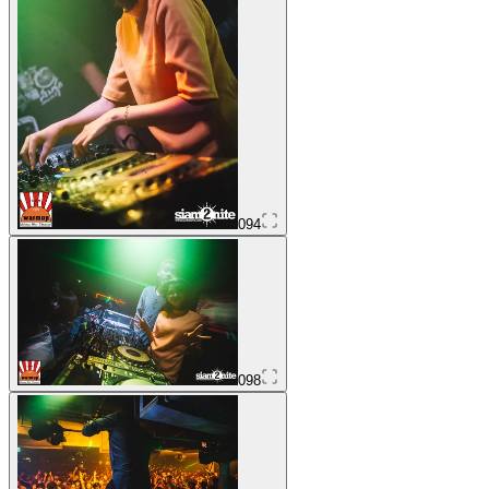
094
098