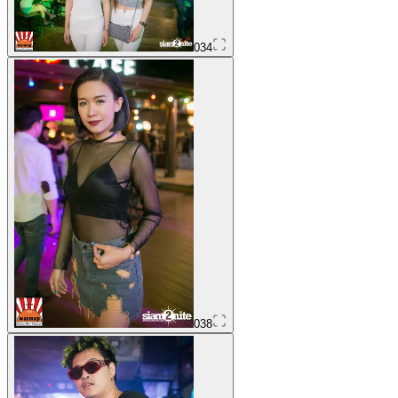
034
038