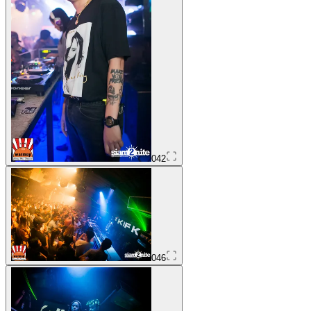
042
046