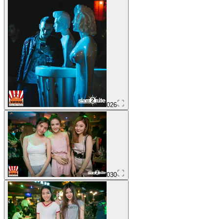
026
030