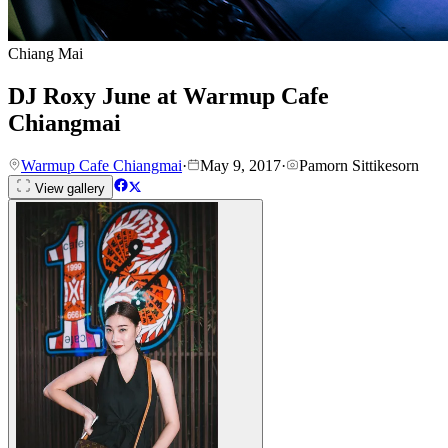
Chiang Mai
DJ Roxy June at Warmup Cafe
Chiangmai
Warmup Cafe Chiangmai
·
May 9, 2017
·
Pamorn Sittikesorn
View gallery