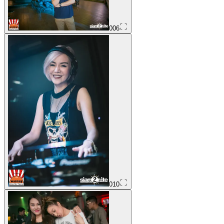
006
010