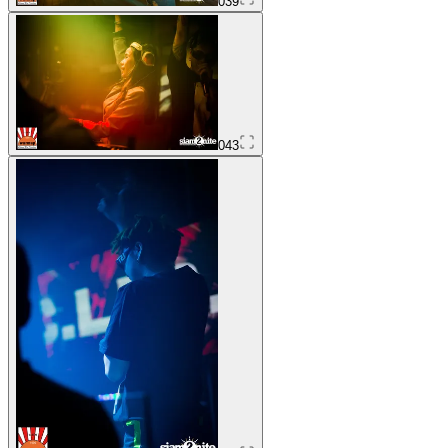
039
043