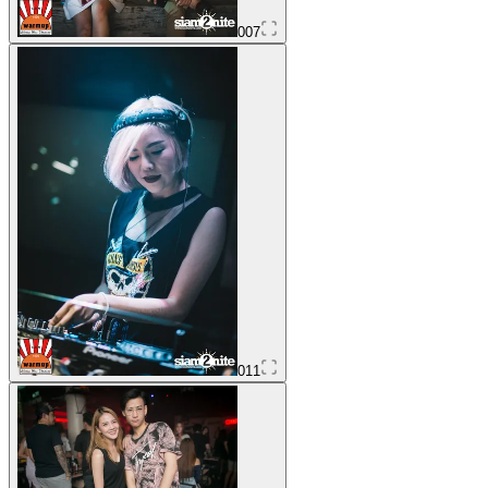
007
011