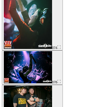
074
078